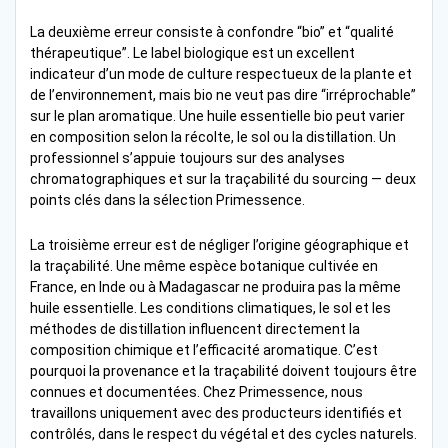
La deuxième erreur consiste à confondre “bio” et “qualité
thérapeutique”. Le label biologique est un excellent
indicateur d’un mode de culture respectueux de la plante et
de l’environnement, mais bio ne veut pas dire “irréprochable”
sur le plan aromatique. Une huile essentielle bio peut varier
en composition selon la récolte, le sol ou la distillation. Un
professionnel s’appuie toujours sur des analyses
chromatographiques et sur la traçabilité du sourcing — deux
points clés dans la sélection Primessence.
La troisième erreur est de négliger l’origine géographique et
la traçabilité. Une même espèce botanique cultivée en
France, en Inde ou à Madagascar ne produira pas la même
huile essentielle. Les conditions climatiques, le sol et les
méthodes de distillation influencent directement la
composition chimique et l’efficacité aromatique. C’est
pourquoi la provenance et la traçabilité doivent toujours être
connues et documentées. Chez Primessence, nous
travaillons uniquement avec des producteurs identifiés et
contrôlés, dans le respect du végétal et des cycles naturels.