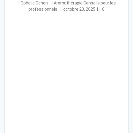
Ophelie Cohen
Aromathérapie
Conseils pour les
professionnels
octobre 23, 2025
|
0