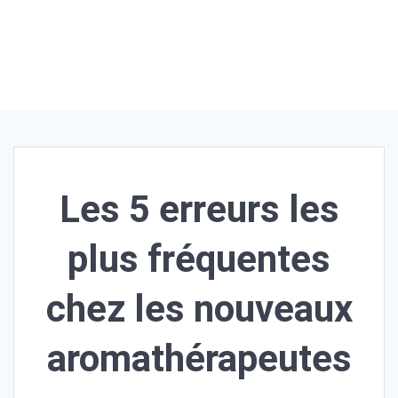
onnelles
et
biologiq
ues
Les 5 erreurs les
plus fréquentes
chez les nouveaux
aromathérapeutes