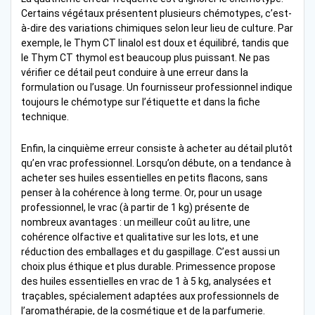
Certains végétaux présentent plusieurs chémotypes, c’est-
à-dire des variations chimiques selon leur lieu de culture. Par
exemple, le Thym CT linalol est doux et équilibré, tandis que
le Thym CT thymol est beaucoup plus puissant. Ne pas
vérifier ce détail peut conduire à une erreur dans la
formulation ou l’usage. Un fournisseur professionnel indique
toujours le chémotype sur l’étiquette et dans la fiche
technique.
Enfin, la cinquième erreur consiste à acheter au détail plutôt
qu’en vrac professionnel. Lorsqu’on débute, on a tendance à
acheter ses huiles essentielles en petits flacons, sans
penser à la cohérence à long terme. Or, pour un usage
professionnel, le vrac (à partir de 1 kg) présente de
nombreux avantages : un meilleur coût au litre, une
cohérence olfactive et qualitative sur les lots, et une
réduction des emballages et du gaspillage. C’est aussi un
choix plus éthique et plus durable. Primessence propose
des huiles essentielles en vrac de 1 à 5 kg, analysées et
traçables, spécialement adaptées aux professionnels de
l’aromathérapie, de la cosmétique et de la parfumerie.