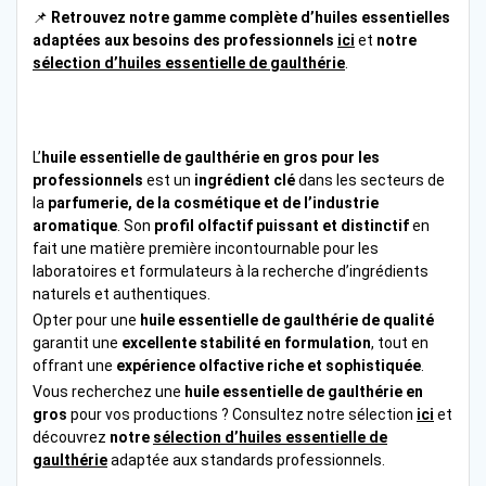
📌
Retrouvez notre gamme complète d’huiles essentielles
adaptées aux besoins des professionnels
ici
et
notre
sélection d’huiles essentielle
de gaulthérie
.
L’
huile essentielle de gaulthérie en gros pour les
professionnels
est un
ingrédient clé
dans les secteurs de
la
parfumerie, de la cosmétique et de l’industrie
aromatique
. Son
profil olfactif puissant et distinctif
en
fait une matière première incontournable pour les
laboratoires et formulateurs à la recherche d’ingrédients
naturels et authentiques.
Opter pour une
huile essentielle de gaulthérie de qualité
garantit une
excellente stabilité en formulation
, tout en
offrant une
expérience olfactive riche et sophistiquée
.
Vous recherchez une
huile essentielle de gaulthérie en
gros
pour vos productions ? Consultez notre sélection
ici
et
découvrez
notre
sélection d’huiles essentielle
de
gaulthérie
adaptée aux standards professionnels.