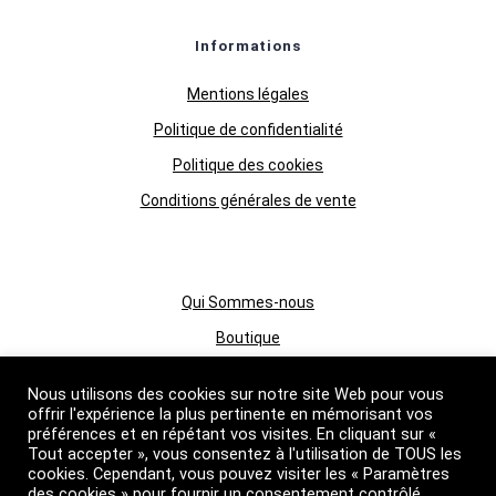
Informations
Mentions légales
Politique de confidentialité
Politique des cookies
Conditions générales de vente
Qui Sommes-nous
Boutique
Grossiste huiles essentielles
Nous utilisons des cookies sur notre site Web pour vous
Suivez nous
offrir l'expérience la plus pertinente en mémorisant vos
préférences et en répétant vos visites. En cliquant sur «
Tout accepter », vous consentez à l'utilisation de TOUS les
cookies. Cependant, vous pouvez visiter les « Paramètres
des cookies » pour fournir un consentement contrôlé.