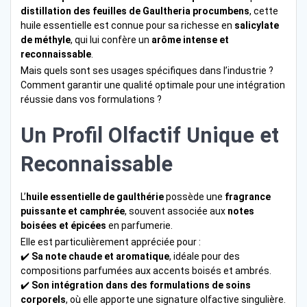
distillation des feuilles de Gaultheria procumbens
, cette
huile essentielle est connue pour sa richesse en
salicylate
de méthyle
, qui lui confère un
arôme intense et
reconnaissable
.
Mais quels sont ses usages spécifiques dans l’industrie ?
Comment garantir une qualité optimale pour une intégration
réussie dans vos formulations ?
Un Profil Olfactif Unique et
Reconnaissable
L’
huile essentielle de gaulthérie
possède une
fragrance
puissante et camphrée
, souvent associée aux
notes
boisées et épicées
en parfumerie.
Elle est particulièrement appréciée pour :
✔️
Sa note chaude et aromatique
, idéale pour des
compositions parfumées aux accents boisés et ambrés.
✔️
Son intégration dans des formulations de soins
corporels
, où elle apporte une signature olfactive singulière.