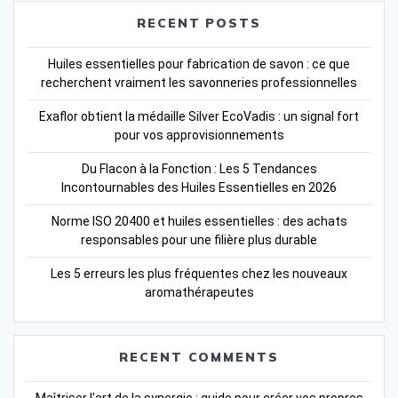
RECENT POSTS
Huiles essentielles pour fabrication de savon : ce que
recherchent vraiment les savonneries professionnelles
Exaflor obtient la médaille Silver EcoVadis : un signal fort
pour vos approvisionnements
Du Flacon à la Fonction : Les 5 Tendances
Incontournables des Huiles Essentielles en 2026
Norme ISO 20400 et huiles essentielles : des achats
responsables pour une filière plus durable
Les 5 erreurs les plus fréquentes chez les nouveaux
aromathérapeutes
RECENT COMMENTS
Maîtriser l'art de la synergie : guide pour créer vos propres