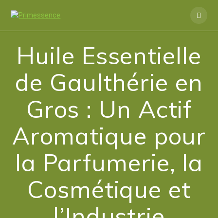
Skip
to
content
Huile Essentielle
de Gaulthérie en
Gros : Un Actif
Aromatique pour
la Parfumerie, la
Cosmétique et
l’Industrie