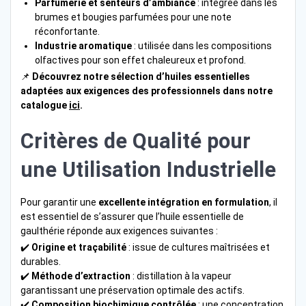
Parfumerie et senteurs d’ambiance
: intégrée dans les
brumes et bougies parfumées pour une note
réconfortante.
Industrie aromatique
: utilisée dans les compositions
olfactives pour son effet chaleureux et profond.
📌
Découvrez notre sélection d’huiles essentielles
adaptées aux exigences des professionnels dans notre
catalogue
ici
.
Critères de Qualité pour
une Utilisation Industrielle
Pour garantir une
excellente intégration en formulation
, il
est essentiel de s’assurer que l’huile essentielle de
gaulthérie réponde aux exigences suivantes :
✔️
Origine et traçabilité
: issue de cultures maîtrisées et
durables.
✔️
Méthode d’extraction
: distillation à la vapeur
garantissant une préservation optimale des actifs.
✔️
Composition biochimique contrôlée
: une concentration