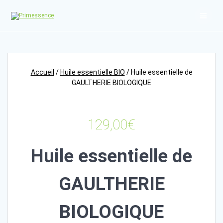
Skip
to
content
Accueil
/
Huile essentielle BIO
/ Huile essentielle de
GAULTHERIE BIOLOGIQUE
129,00
€
Huile essentielle de
GAULTHERIE
BIOLOGIQUE