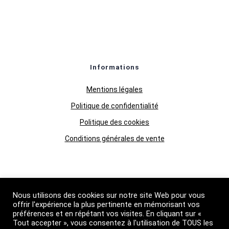
Informations
Mentions légales
Politique de confidentialité
Politique des cookies
Conditions générales de vente
Qui Sommes-nous
Nous utilisons des cookies sur notre site Web pour vous
Boutique
offrir l'expérience la plus pertinente en mémorisant vos
préférences et en répétant vos visites. En cliquant sur «
Grossiste huiles essentielles
Tout accepter », vous consentez à l'utilisation de TOUS les