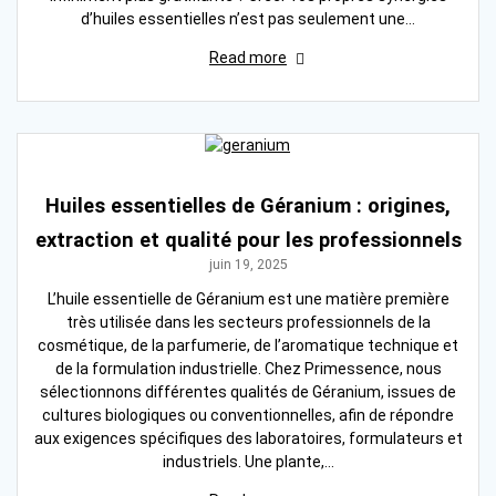
d’huiles essentielles n’est pas seulement une…
Read more
Huiles essentielles de Géranium : origines,
extraction et qualité pour les professionnels
juin 19, 2025
L’huile essentielle de Géranium est une matière première
très utilisée dans les secteurs professionnels de la
cosmétique, de la parfumerie, de l’aromatique technique et
de la formulation industrielle. Chez Primessence, nous
sélectionnons différentes qualités de Géranium, issues de
cultures biologiques ou conventionnelles, afin de répondre
aux exigences spécifiques des laboratoires, formulateurs et
industriels. Une plante,…