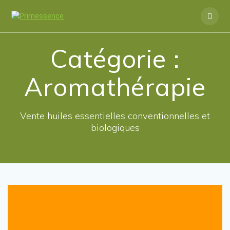
Skip
to
content
Catégorie :
Aromathérapie
Vente huiles essentielles conventionnelles et
biologiques