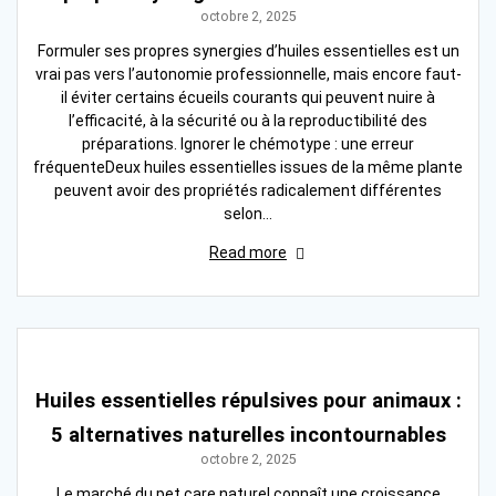
octobre 2, 2025
Formuler ses propres synergies d’huiles essentielles est un
vrai pas vers l’autonomie professionnelle, mais encore faut-
il éviter certains écueils courants qui peuvent nuire à
l’efficacité, à la sécurité ou à la reproductibilité des
préparations. Ignorer le chémotype : une erreur
fréquenteDeux huiles essentielles issues de la même plante
peuvent avoir des propriétés radicalement différentes
selon…
Read more
Huiles essentielles répulsives pour animaux :
5 alternatives naturelles incontournables
octobre 2, 2025
Le marché du pet care naturel connaît une croissance