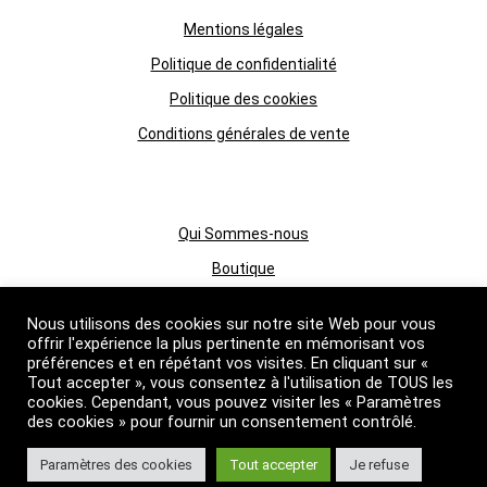
Mentions légales
Politique de confidentialité
Politique des cookies
Conditions générales de vente
Qui Sommes-nous
Boutique
Grossiste huiles essentielles
Nous utilisons des cookies sur notre site Web pour vous
Suivez nous
offrir l'expérience la plus pertinente en mémorisant vos
préférences et en répétant vos visites. En cliquant sur «
Tout accepter », vous consentez à l'utilisation de TOUS les
cookies. Cependant, vous pouvez visiter les « Paramètres
des cookies » pour fournir un consentement contrôlé.
Primessence
Paramètres des cookies
Tout accepter
Je refuse
© 2026 Primessence. Tous droits réservés.