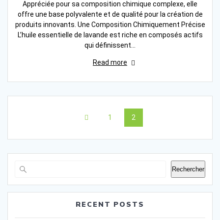
Appréciée pour sa composition chimique complexe, elle
offre une base polyvalente et de qualité pour la création de
produits innovants. Une Composition Chimiquement Précise
L’huile essentielle de lavande est riche en composés actifs
qui définissent…
Read more
Posts
Page
Page
1
2
navigation
Rechercher
RECENT POSTS