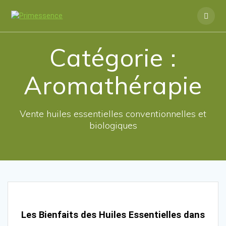
Skip
to
content
Catégorie :
Aromathérapie
Vente huiles essentielles conventionnelles et
biologiques
Les Bienfaits des Huiles Essentielles dans