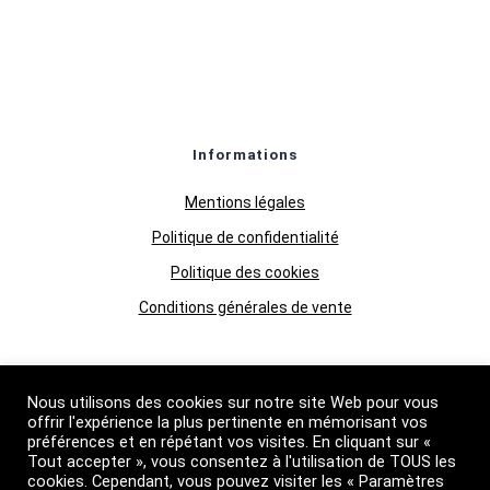
Informations
Mentions légales
Politique de confidentialité
Politique des cookies
Conditions générales de vente
Nous utilisons des cookies sur notre site Web pour vous
Qui Sommes-nous
offrir l'expérience la plus pertinente en mémorisant vos
préférences et en répétant vos visites. En cliquant sur «
Boutique
Tout accepter », vous consentez à l'utilisation de TOUS les
Grossiste huiles essentielles
cookies. Cependant, vous pouvez visiter les « Paramètres