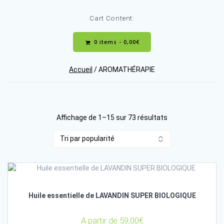
Cart Content:
0 items -
0,00
€
Accueil
/ AROMATHÉRAPIE
Trié
Affichage de 1–15 sur 73 résultats
par
popularité
Huile essentielle de LAVANDIN SUPER BIOLOGIQUE
A partir de
59,00
€