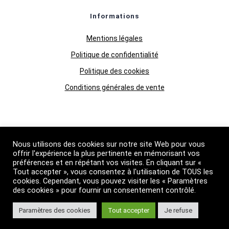
Informations
Mentions légales
Politique de confidentialité
Politique des cookies
Conditions générales de vente
Qui Sommes-nous
Nous utilisons des cookies sur notre site Web pour vous
Boutique
offrir l'expérience la plus pertinente en mémorisant vos
préférences et en répétant vos visites. En cliquant sur «
Grossiste huiles essentielles
Tout accepter », vous consentez à l'utilisation de TOUS les
cookies. Cependant, vous pouvez visiter les « Paramètres
Suivez nous
des cookies » pour fournir un consentement contrôlé.
Paramètres des cookies
Tout accepter
Je refuse