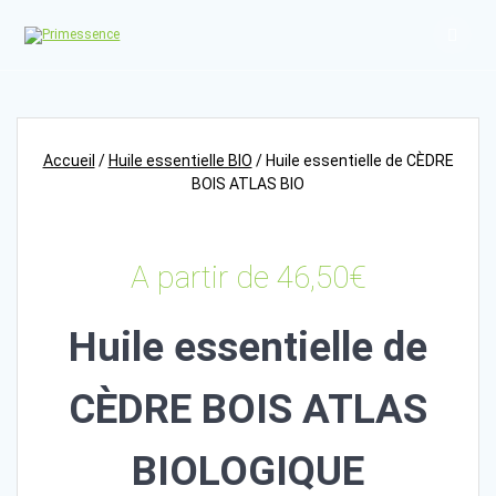
Skip
to
content
Accueil
/
Huile essentielle BIO
/ Huile essentielle de CÈDRE
BOIS ATLAS BIO
A partir de
46,50
€
Huile essentielle de
CÈDRE BOIS ATLAS
BIOLOGIQUE