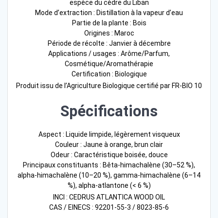
espèce du cèdre du Liban
Mode d’extraction : Distillation à la vapeur d’eau
Partie de la plante : Bois
Origines : Maroc
Période de récolte : Janvier à décembre
Applications / usages : Arôme/Parfum,
Cosmétique/Aromathérapie
Certification : Biologique
Produit issu de l’Agriculture Biologique certifié par FR-BIO 10
Spécifications
Aspect : Liquide limpide, légèrement visqueux
Couleur : Jaune à orange, brun clair
Odeur : Caractéristique boisée, douce
Principaux constituants : Bêta-himachalène (30–52 %),
alpha-himachalène (10–20 %), gamma-himachalène (6–14
%), alpha-atlantone (< 6 %)
INCI : CEDRUS ATLANTICA WOOD OIL
CAS / EINECS : 92201-55-3 / 8023-85-6