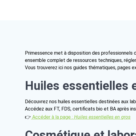
iques
Primessence met à disposition des professionnels de 
ensemble complet de ressources techniques, réglem
Vous trouverez ici nos guides thématiques, pages expe
Huiles essentielles 
Découvrez nos huiles essentielles destinées aux lab
Accédez aux FT, FDS, certificats bio et BA après ins
👉
Accéder à la page :
Huiles essentielles en gros
Cosmétique et labor