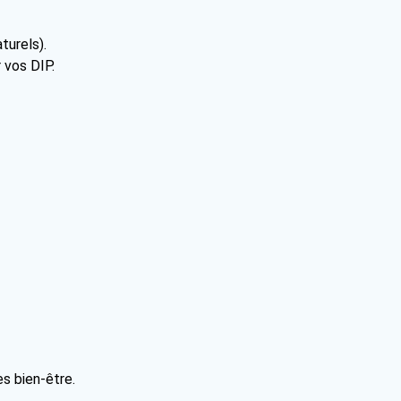
turels).
 vos DIP.
s bien-être.