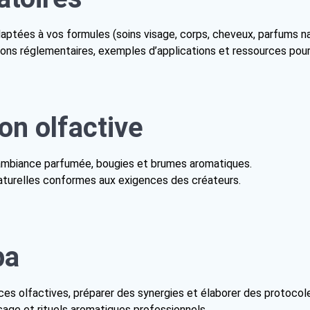
daptées à vos formules (soins visage, corps, cheveux, parfums na
tions réglementaires, exemples d’applications et ressources pour
on olfactive
, ambiance parfumée, bougies et brumes aromatiques.
aturelles conformes aux exigences des créateurs.
pa
es olfactives, préparer des synergies et élaborer des protocole
ssage et rituels aromatiques professionnels.