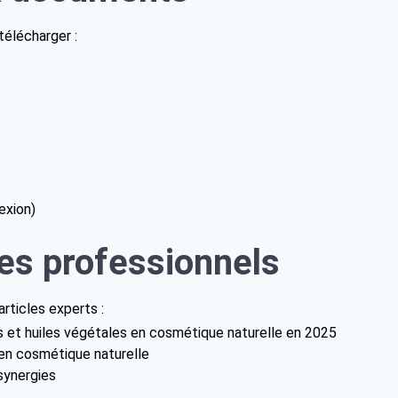
télécharger :
exion)
 les professionnels
rticles experts :
ats et huiles végétales en cosmétique naturelle en 2025
 en cosmétique naturelle
synergies