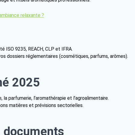
 ambiance relaxante ?
mité ISO 9235, REACH, CLP et IFRA.
 vos dossiers réglementaires (cosmétiques, parfums, arômes).
hé 2025
la parfumerie, l’aromathérapie et l’agroalimentaire.
s matières et prévisions sectorielles.
& documents