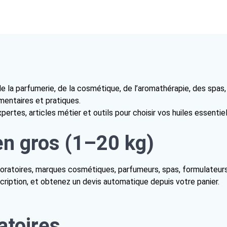
la parfumerie, de la cosmétique, de l’aromathérapie, des spas, d
entaires et pratiques.
rtes, articles métier et outils pour choisir vos huiles essentiel
en gros (1–20 kg)
oratoires, marques cosmétiques, parfumeurs, spas, formulateurs
cription, et obtenez un devis automatique depuis votre panier.
atoires