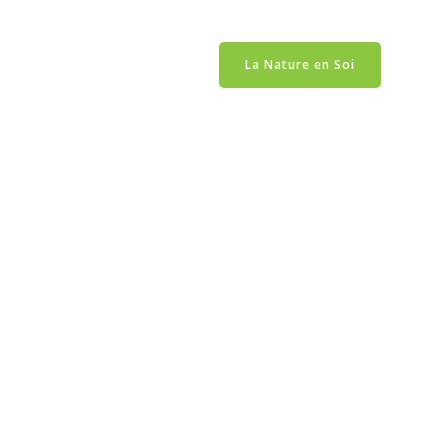
CONTACT
CONNEXION
La Nature en Soi
CTA
PANIER