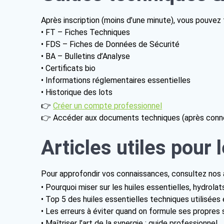
Après inscription (moins d’une minute), vous pouvez 
• FT – Fiches Techniques
• FDS – Fiches de Données de Sécurité
• BA – Bulletins d’Analyse
• Certificats bio
• Informations réglementaires essentielles
• Historique des lots
👉
Créer un compte professionnel
👉 Accéder aux documents techniques (après conn
Articles utiles pour
Pour approfondir vos connaissances, consultez nos a
• Pourquoi miser sur les huiles essentielles, hydrol
• Top 5 des huiles essentielles techniques utilisées
• Les erreurs à éviter quand on formule ses propres 
• Maîtriser l’art de la synergie : guide professionnel