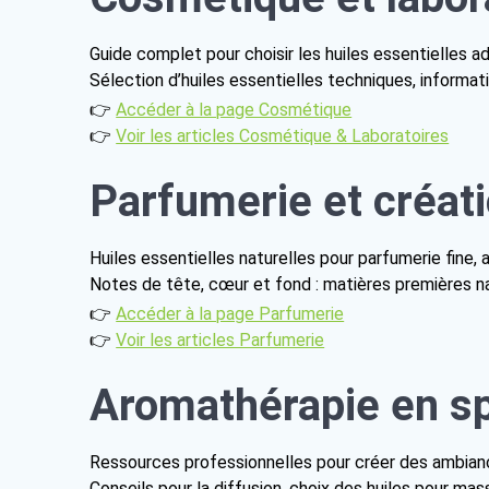
Guide complet pour choisir les huiles essentielles a
Sélection d’huiles essentielles techniques, informa
👉
Accéder à la page Cosmétique
👉
Voir les articles Cosmétique & Laboratoires
Parfumerie et créati
Huiles essentielles naturelles pour parfumerie fine
Notes de tête, cœur et fond : matières premières n
👉
Accéder à la page Parfumerie
👉
Voir les articles Parfumerie
Aromathérapie en s
Ressources professionnelles pour créer des ambianc
Conseils pour la diffusion, choix des huiles pour ma