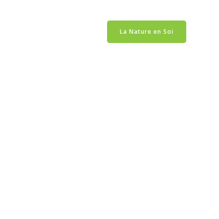
CONTACT
CONNEXION
La Nature en Soi
CTA