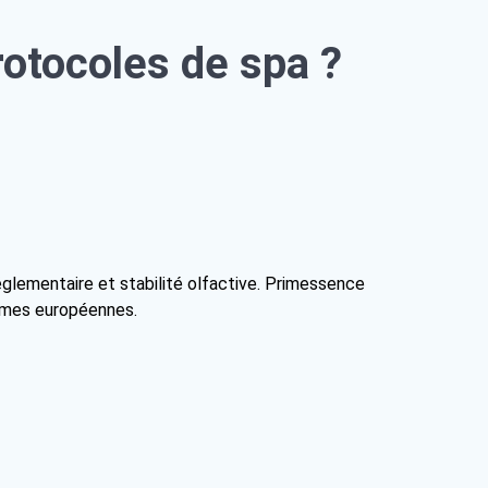
rotocoles de spa ?
réglementaire et stabilité olfactive. Primessence
ormes européennes.