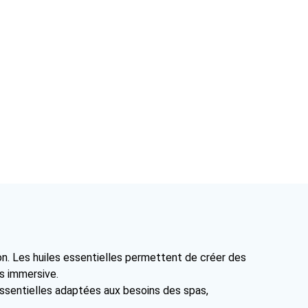
ion. Les huiles essentielles permettent de créer des
us immersive.
essentielles adaptées aux besoins des spas,