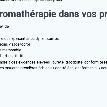
aromathérapie dans vos p
et de :
mbiances apaisantes ou dynamisantes
 soins visage/corps
ive mémorable
ls et qualitatifs
ondre à des exigences élevées : pureté, traçabilité, conformité 
es matières premières fiables et contrôlées, conformes aux n