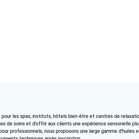
 pour les spas, instituts, hôtels bien-être et centres de relaxat
es de soins et d’offrir aux clients une expérience sensorielle pl
 pour professionnels, nous proposons une large gamme d’huiles 
cuments techniques après inscription.