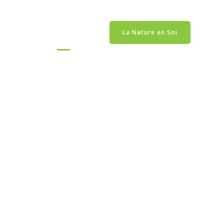
CONTACT
CONNEXION
La Nature en Soi
CTA