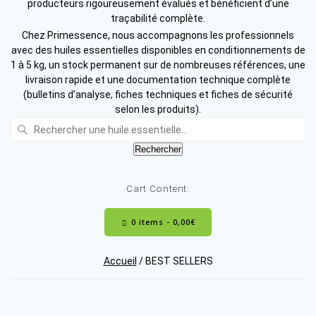
producteurs rigoureusement évalués et bénéficient d’une
traçabilité complète.
Chez Primessence, nous accompagnons les professionnels
avec des huiles essentielles disponibles en conditionnements de
1 à 5 kg, un stock permanent sur de nombreuses références, une
livraison rapide et une documentation technique complète
(bulletins d’analyse, fiches techniques et fiches de sécurité
selon les produits).
Recherche
:
Rechercher
Cart Content:
0 items -
0,00
€
Accueil
/ BEST SELLERS