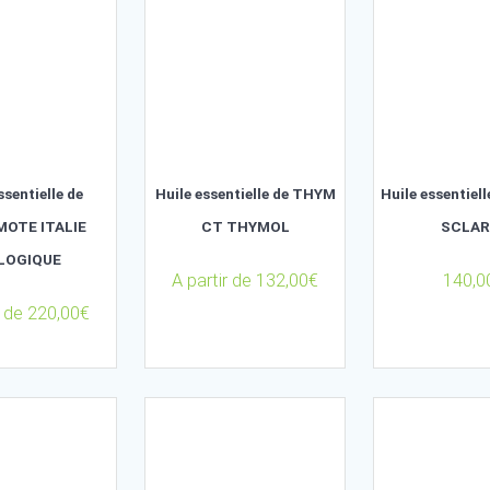
46,00
€
Huile essentielle de
Huile essentielle de THYM
BERGAMOTE ITALIE
CT THYMOL
BIOLOGIQUE