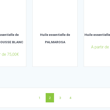
A partir de
132,00
€
A partir de
220,00
€
Huile essentielle de
Huile essentielle de
PAMPLEMOUSSE BLANC
PALMAROSA