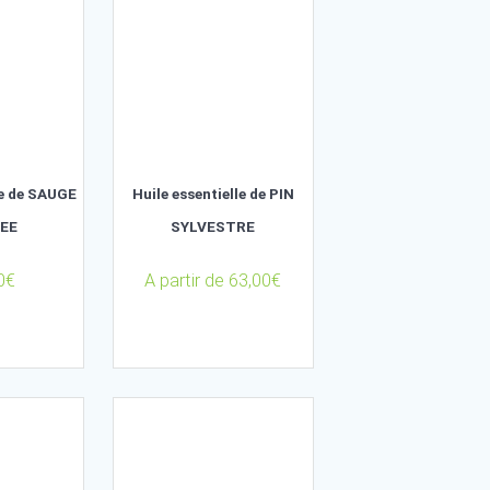
A partir de
156,00
€
84,00
€
Huile essentielle de SAUGE
Huile essentielle de
SCLAREE
SYLVESTRE