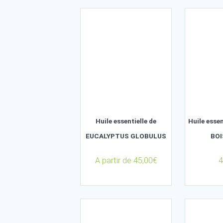
Affichage de 16–30 sur 51 résultats
Huile essentielle de
EUCALYPTUS GLOBULUS