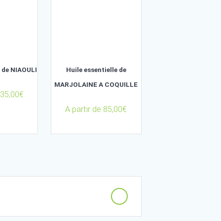
140,00
€
A partir de
63,0
Huile essentielle de NIAOULI
Huile essentielle 
MARJOLAINE A COQ