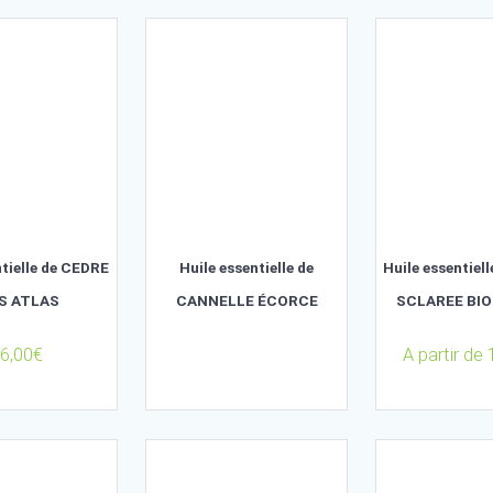
Trié
par
popularité
Huile essentielle de CEDRE
Huile essentielle de
BOIS ATLAS
CANNELLE ÉCORCE