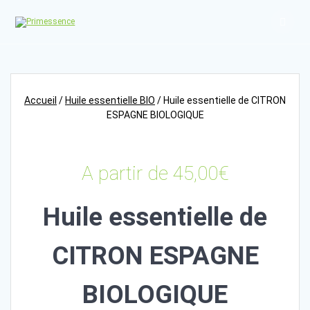
Skip
to
content
Accueil
/
Huile essentielle BIO
/ Huile essentielle de CITRON
ESPAGNE BIOLOGIQUE
A partir de
45,00
€
Huile essentielle de
CITRON ESPAGNE
BIOLOGIQUE