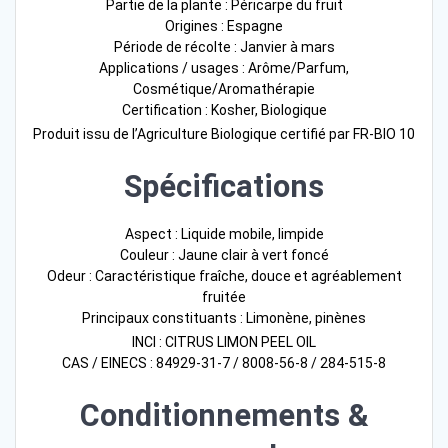
Partie de la plante : Péricarpe du fruit
Origines : Espagne
Période de récolte : Janvier à mars
Applications / usages : Arôme/Parfum,
Cosmétique/Aromathérapie
Certification : Kosher, Biologique
Produit issu de l’Agriculture Biologique certifié par FR-BIO 10
Spécifications
Aspect : Liquide mobile, limpide
Couleur : Jaune clair à vert foncé
Odeur : Caractéristique fraîche, douce et agréablement
fruitée
Principaux constituants : Limonène, pinènes
INCI : CITRUS LIMON PEEL OIL
CAS / EINECS : 84929-31-7 / 8008-56-8 / 284-515-8
Conditionnements &