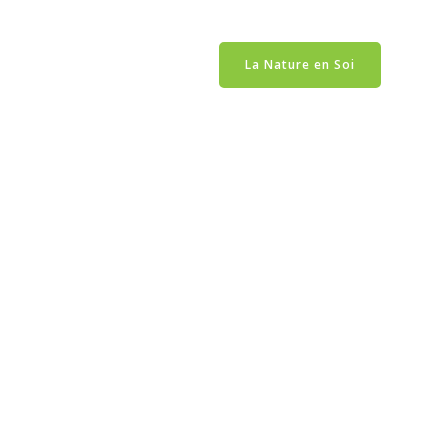
CONTACT
CONNEXION
La Nature en Soi
CTA