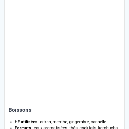
Boissons
HE utilisées
: citron, menthe, gingembre, cannelle
Formats
: eaux aromatisées, thés, cocktails, kombucha