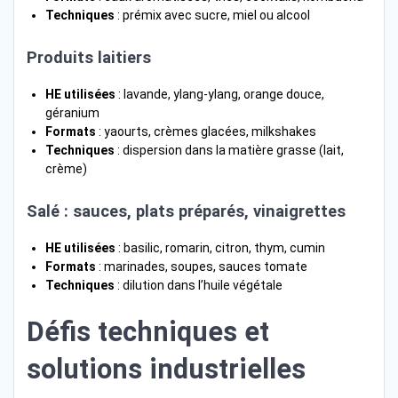
Techniques
: prémix avec sucre, miel ou alcool
Produits laitiers
HE utilisées
: lavande, ylang-ylang, orange douce,
géranium
Formats
: yaourts, crèmes glacées, milkshakes
Techniques
: dispersion dans la matière grasse (lait,
crème)
Salé : sauces, plats préparés, vinaigrettes
HE utilisées
: basilic, romarin, citron, thym, cumin
Formats
: marinades, soupes, sauces tomate
Techniques
: dilution dans l’huile végétale
Défis techniques et
solutions industrielles