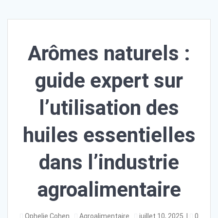
Arômes naturels :
guide expert sur
l’utilisation des
huiles essentielles
dans l’industrie
agroalimentaire
Ophelie Cohen
Agroalimentaire
juillet 10, 2025
|
0