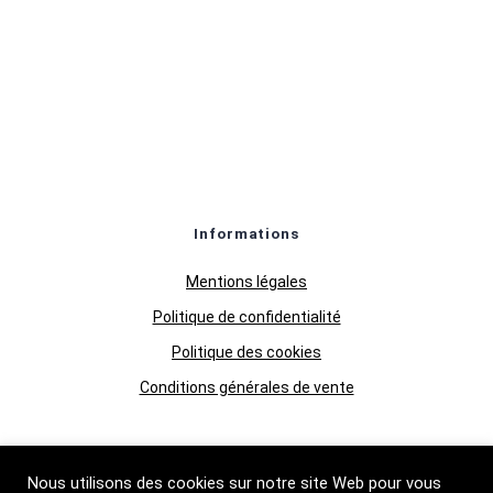
Informations
Mentions légales
Politique de confidentialité
Politique des cookies
Conditions générales de vente
Nous utilisons des cookies sur notre site Web pour vous
Qui Sommes-nous