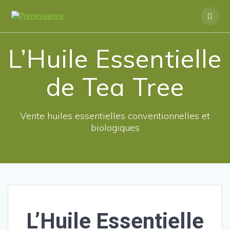
Skip
to
content
L’Huile Essentielle
de Tea Tree
Vente huiles essentielles conventionnelles et
biologiques
L’Huile Essentielle