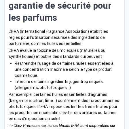
garantie de sécurité pour
les parfums
L’IFRA (International Fragrance Association) établit les
règles pour l’utilisation sécurisée des ingrédients de
parfumerie, dont les huiles essentielles.
L’IFRA évalue la toxicité des molécules (naturelles ou
synthétiques) et publie des standards qui peuvent :
Restreindre l’usage de certaines huiles essentielles à
une concentration maximale selon le type de produit
cosmétique.
Interdire certains ingrédients jugés trop risqués
(allergisants, phototoxiques…).
Par exemple, certaines huiles essentielles d’agrumes
(bergamote, citron, lime…) contiennent des furocoumarines
phototoxiques. L’IFRA impose des limites très strictes pour
les produits non rincés afin d’éviter des brûlures ou taches
en cas d’exposition au soleil.
=> Chez Primessence, les certificats IFRA sont disponibles sur