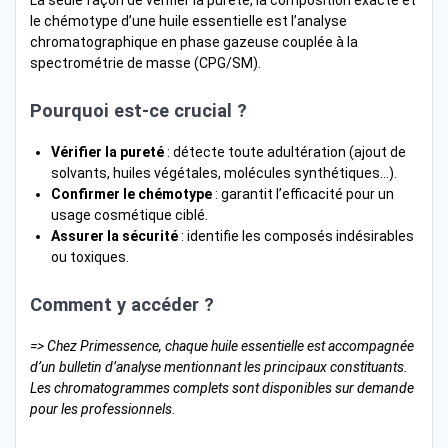
La seule façon de vérifier la pureté, la composition exacte et
le chémotype d’une huile essentielle est l’analyse
chromatographique en phase gazeuse couplée à la
spectrométrie de masse (CPG/SM).
Pourquoi est-ce crucial ?
Vérifier la pureté
: détecte toute adultération (ajout de
solvants, huiles végétales, molécules synthétiques…).
Confirmer le chémotype
: garantit l’efficacité pour un
usage cosmétique ciblé.
Assurer la sécurité
: identifie les composés indésirables
ou toxiques.
Comment y accéder ?
=> Chez Primessence, chaque huile essentielle est accompagnée
d’un bulletin d’analyse mentionnant les principaux constituants.
Les chromatogrammes complets sont disponibles sur demande
pour les professionnels.