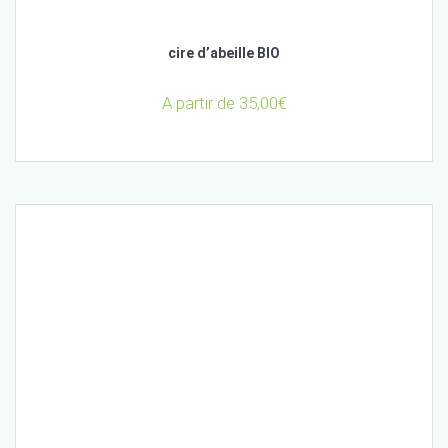
cire d’abeille BIO
A partir de
35,00
€