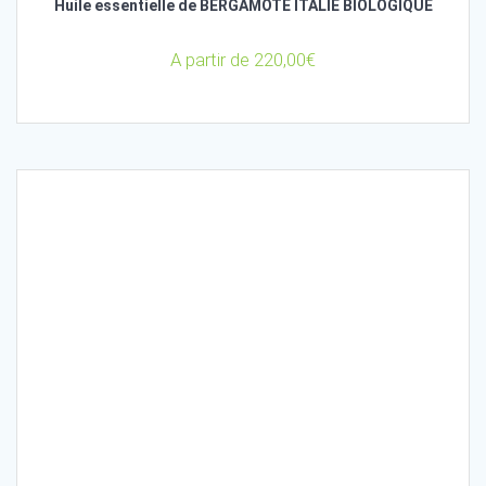
Huile essentielle de BERGAMOTE ITALIE BIOLOGIQUE
A partir de
220,00
€