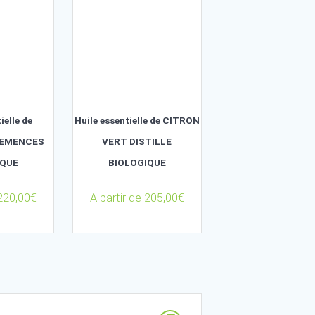
BIOLOGIQUE
129,00
€
A partir de
280,00
€
Huile essentielle de
Huile essentielle de 