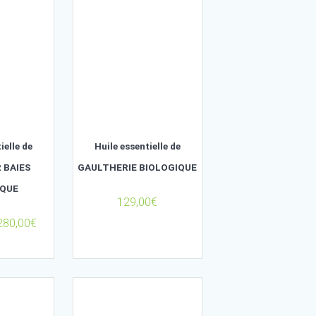
A partir de
45,00
€
A partir de
85,0
Huile essentielle de
Huile essentielle 
GENÉVRIER BAIES
GAULTHERIE BIOLO