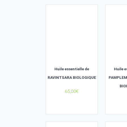
Affichage de 46–60 sur 68 résultats
Huile essentielle de
RAVINTSARA BIOLOGIQUE