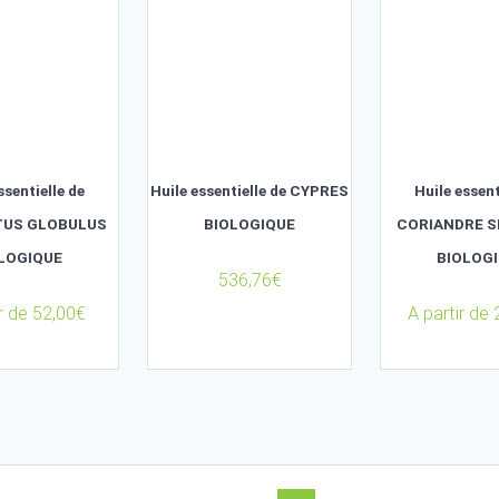
BIOLOGIQUE
A partir de
220,00
€
A partir de
109,00
€
Huile essentielle de
Huile essentielle de CYPRES