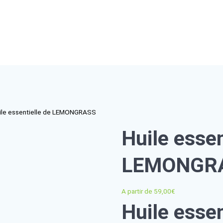
BOUTIQUE
RESSOURCES PROFESSIONNELLES
BLOG
onnelle
/ Huile essentielle de LEMONGRASS
Hui
LE