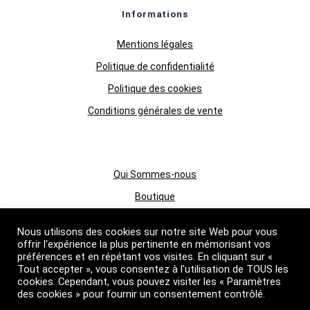
Informations
Mentions légales
Politique de confidentialité
Politique des cookies
Conditions générales de vente
Qui Sommes-nous
Boutique
Grossiste huiles essentielles
Nous utilisons des cookies sur notre site Web pour vous
Suivez nous
offrir l'expérience la plus pertinente en mémorisant vos
préférences et en répétant vos visites. En cliquant sur «
Tout accepter », vous consentez à l'utilisation de TOUS les
cookies. Cependant, vous pouvez visiter les « Paramètres
des cookies » pour fournir un consentement contrôlé.
Primessence